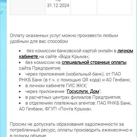
31.12.2024
Оплату оказанных услуг можно произвести любым
удобным для вас способом
без комиссии банковской картой онлайн в
личном
кабинете
на сайте «Вода Крыма»;
без комиссии на
специальной странице оплаты
сайта Предприятия;
через приложения (мобильный банк), от ПАО
РНКБ Банк (в т.ч. с помощью QR кода) и АО Генбанк;
в личном кабинете ГИС ЖКХ;
через приложение "
Госуслуги. Дом
";
в расчетных центрах филиалов Предприятия;
в отделениях платежных агентов: ПАО РНКБ Банк,
АО Генбанк, ФГУП «Почта Крыма».
Просим не допускать образования задолженности за
потребленный ресурс, оплаты производить ежемесячно и
в полном объеме.