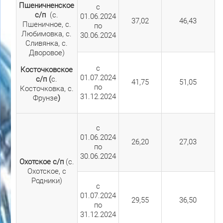
Пшеничненское
с
с/п
(с.
01.06.2024
37,02
46,43
Пшеничное, с.
по
Любимовка, с.
30.06.2024
Сливянка, с.
Дворовое)
с
Косточковское
01.07.2024
с/п (
с.
41,75
51,05
по
Косточковка, с.
31.12.2024
Фрунзе
)
с
01.06.2024
26,20
27,03
по
30.06.2024
Охотское с/п
(с.
Охотское, с
Родники)
с
01.07.2024
29,55
36,50
по
31.12.2024