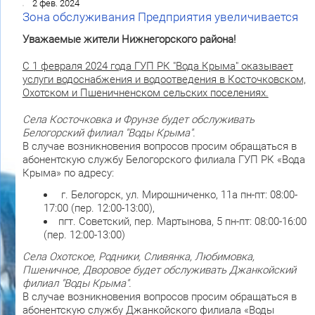
2 фев. 2024
Зона обслуживания Предприятия увеличивается
Уважаемые жители Нижнегорского района!
С 1 февраля 2024 года ГУП РК "Вода Крыма" оказывает
услуги водоснабжения и водоотведения в Косточковском,
Охотском и Пшеничненском сельских поселениях.
Села Косточковка и Фрунзе будет обслуживать
Белогорский филиал "Воды Крыма".
В случае возникновения вопросов просим обращаться в
абонентскую службу Белогорского филиала ГУП РК «Вода
Крыма» по адресу:
г. Белогорск, ул. Мирошниченко, 11а пн-пт: 08:00-
17:00 (пер. 12:00-13:00),
пгт. Советский, пер. Мартынова, 5 пн-пт: 08:00-16:00
(пер. 12:00-13:00)
Села Охотское, Родники, Сливянка, Любимовка,
Пшеничное, Дворовое будет обслуживать Джанкойский
филиал "Воды Крыма".
В случае возникновения вопросов просим обращаться в
абонентскую службу Джанкойского филиала «Воды