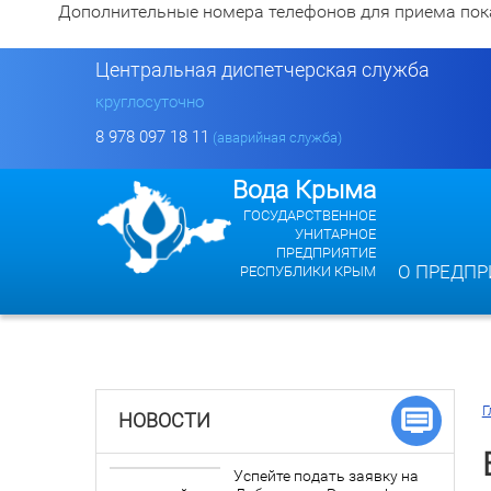
Дополнительные номера телефонов для приема показан
Центральная диспетчерская служба
круглосуточно
8 978 097 18 11
(аварийная служба)
Вода Крыма
ГОСУДАРСТВЕННОЕ
УНИТАРНОЕ
ПРЕДПРИЯТИЕ
О ПРЕДПР
РЕСПУБЛИКИ КРЫМ
Г
НОВОСТИ
Успейте подать заявку на