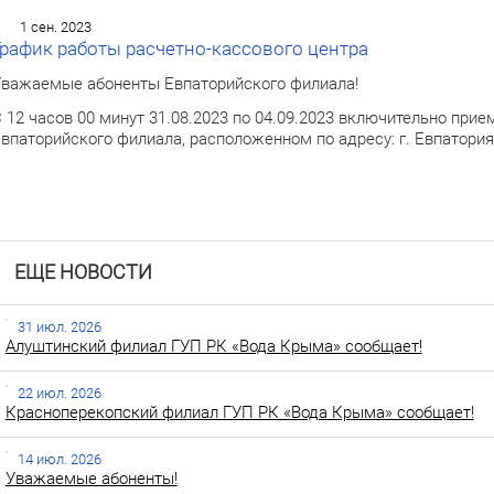
1 сен. 2023
График работы расчетно-кассового центра
важаемые абоненты Евпаторийского филиала!
 12 часов 00 минут 31.08.2023 по 04.09.2023 включительно при
впаторийского филиала, расположенном по адресу: г. Евпатория, 
ЕЩЕ НОВОСТИ
31 июл. 2026
Алуштинский филиал ГУП РК «Вода Крыма» сообщает!
22 июл. 2026
Красноперекопский филиал ГУП РК «Вода Крыма» сообщает!
14 июл. 2026
Уважаемые абоненты!