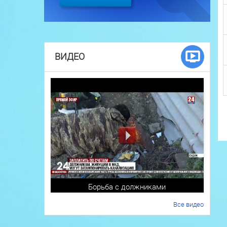
ВИДЕО
Борьба с должниками
Все видео