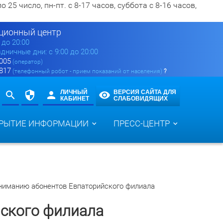
5 число, пн-пт. с 8-17 часов, суббота с 8-16 часов,
ионный центр
0 до 20:00
здничные дни: с 9:00 до 20:00
 005
(оператор)
 817
(телефонный робот - прием показаний от населения)
?
ЛИЧНЫЙ
ВЕРСИЯ САЙТА ДЛЯ
КАБИНЕТ
СЛАБОВИДЯЩИХ
РЫТИЕ ИНФОРМАЦИИ
ПРЕСС-ЦЕНТР
ниманию абонентов Евпаторийского филиала
ского филиала