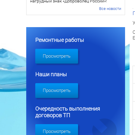
нагрудный знак «Доброволец России»!
Все новости
У
С
Е
Ремонтные работы
Просмотреть
Наши планы
Просмотреть
Очередность выполнения
договоров ТП
Просмотреть