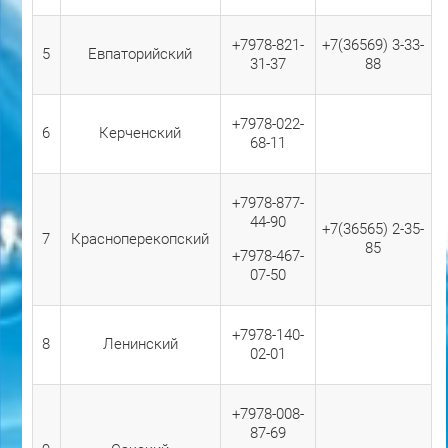
+7978-821-
+7(36569) 3-33-
5
Евпаторийский
31-37
88
+7978-022-
6
Керченский
68-11
+7978-877-
44-90
+7(36565) 2-35-
7
Красноперекопский
85
+7978-467-
07-50
+7978-140-
8
Ленинский
02-01
+7978-008-
87-69