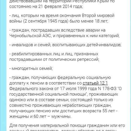
действовавшим на территории Республики Крым по
состоянию на 21 февраля 2014 года;
- лиц, которым на время окончания Второй мировой
войны (2 сентября 1945 года) было менее 18 лет;
- граждан, пострадавших вследствие аварии на
Чернобыльской АЭС, и приравненных к ним категорий;
- инвалидов и семей, воспитывающих детей-инвалидов;
- реабилитированных лиц и лиц, признанных
пострадавшими от политических репрессий;
- многодетных семей;
- граждан, получающих федеральную социальную
доплату к пенсии в соответствии со
статьей 12.1
Федерального закона от 17 июля 1999 года N 178-ФЗ "О
государственной социальной помощи", проживающих
одиноко или в составе семьи, состоящей только из
совместно проживающих неработающих граждан,
получающих пенсию или достигших возраста 55 лет -
женщины и 60 лет – мужчины.
Для получения материальной помощи гражданин или его