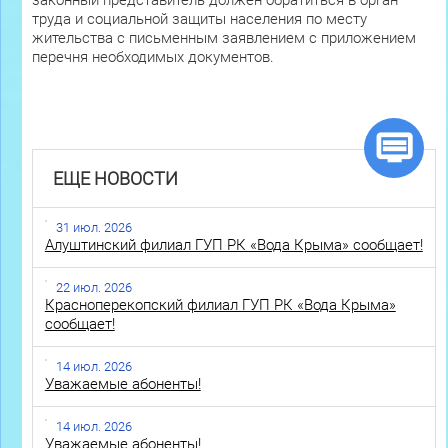
законный представитель должен обратиться в орган
труда и социальной защиты населения по месту
жительства с письменным заявлением с приложением
перечня необходимых документов.
ЕЩЕ НОВОСТИ
31 июл. 2026
Алуштинский филиал ГУП РК «Вода Крыма» сообщает!
22 июл. 2026
Красноперекопский филиал ГУП РК «Вода Крыма»
сообщает!
14 июл. 2026
Уважаемые абоненты!
14 июл. 2026
Уважаемые абоненты!