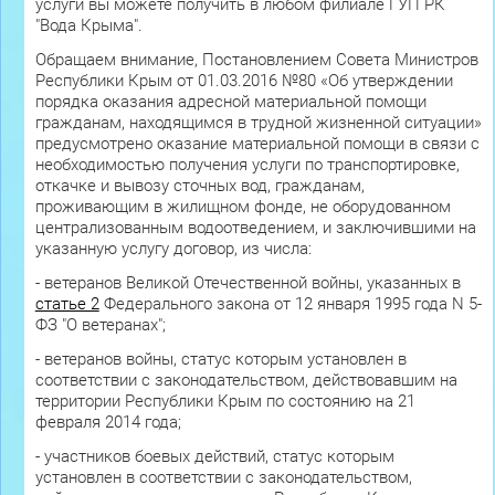
услуги вы можете получить в любом филиале ГУП РК
"Вода Крыма".
Обращаем внимание, Постановлением Совета Министров
Республики Крым от 01.03.2016 №80 «Об утверждении
порядка оказания адресной материальной помощи
гражданам, находящимся в трудной жизненной ситуации»
предусмотрено оказание материальной помощи в связи с
необходимостью получения услуги по транспортировке,
откачке и вывозу сточных вод, гражданам,
проживающим в жилищном фонде, не оборудованном
централизованным водоотведением, и заключившими на
указанную услугу договор, из числа:
- ветеранов Великой Отечественной войны, указанных в
статье 2
Федерального закона от 12 января 1995 года N 5-
ФЗ "О ветеранах";
- ветеранов войны, статус которым установлен в
соответствии с законодательством, действовавшим на
территории Республики Крым по состоянию на 21
февраля 2014 года;
- участников боевых действий, статус которым
установлен в соответствии с законодательством,