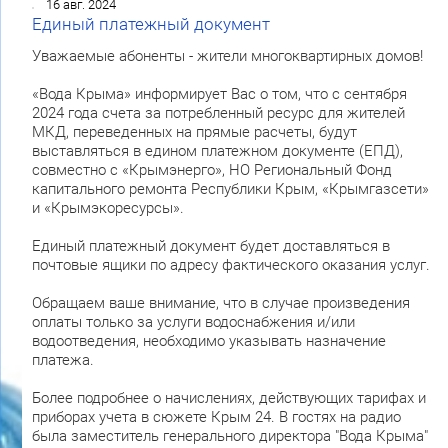
16 авг. 2024
Единый платежный документ
Уважаемые абоненты - жители многоквартирных домов!
«Вода Крыма» информирует Вас о том, что с сентября
2024 года счета за потребленный ресурс для жителей
МКД, переведенных на прямые расчеты, будут
выставляться в едином платежном документе (ЕПД),
совместно с «Крымэнерго», НО Региональный Фонд
капитального ремонта Республики Крым, «Крымгазсети»
и «Крымэкоресурсы».
Единый платежный документ будет доставляться в
почтовые ящики по адресу фактического оказания услуг.
Обращаем ваше внимание, что в случае произведения
оплаты только за услуги водоснабжения и/или
водоотведения, необходимо указывать назначение
платежа.
Более подробнее о начислениях, действующих тарифах и
приборах учета в сюжете Крым 24. В гостях на радио
была заместитель генерального директора "Вода Крыма"