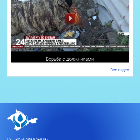
Борьба с должниками
Все видео
ГУП РК «Вода Крыма»