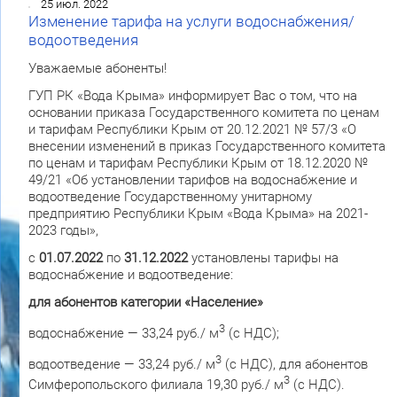
25 июл. 2022
Изменение тарифа на услуги водоснабжения/
водоотведения
Уважаемые абоненты!
ГУП РК «Вода Крыма» информирует Вас о том, что на
основании приказа Государственного комитета по ценам
и тарифам Республики Крым от 20.12.2021 № 57/3 «О
внесении изменений в приказ Государственного комитета
по ценам и тарифам Республики Крым от 18.12.2020 №
49/21 «Об установлении тарифов на водоснабжение и
водоотведение Государственному унитарному
предприятию Республики Крым «Вода Крыма» на 2021-
2023 годы»,
с
01.07.2022
по
31.12.2022
установлены тарифы на
водоснабжение и водоотведение:
для абонентов категории «Население»
3
водоснабжение — 33,24 руб./ м
(с НДС);
3
водоотведение — 33,24 руб./ м
(с НДС), для абонентов
3
Симферопольского филиала 19,30 руб./ м
(с НДС).