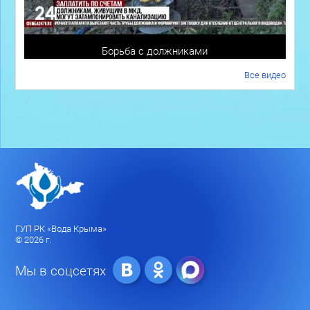
Борьба с должниками
Все видео
ГУП РК «Вода Крыма»
© 2026 г.
Мы в соцсетях