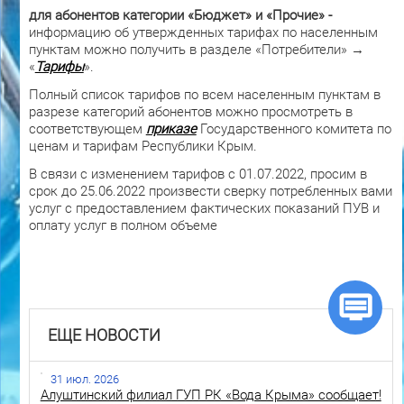
для абонентов категории «Бюджет» и «Прочие» -
информацию об утвержденных тарифах по населенным
пунктам можно получить в разделе «Потребители» →
«
Тарифы
».
Полный список тарифов по всем населенным пунктам в
разрезе категорий абонентов можно просмотреть в
соответствующем
приказе
Государственного комитета по
ценам и тарифам Республики Крым.
В связи с изменением тарифов с 01.07.2022, просим в
срок до 25.06.2022 произвести сверку потребленных вами
услуг с предоставлением фактических показаний ПУВ и
оплату услуг в полном объеме
ЕЩЕ НОВОСТИ
31 июл. 2026
Алуштинский филиал ГУП РК «Вода Крыма» сообщает!