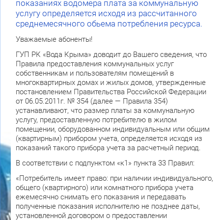
показаниях водомера плата за коммунальную
услугу определяется исходя из рассчитанного
среднемесячного обьема потребления ресурса.
Уважаемые абоненты!
ГУП РК «Вода Крыма» доводит до Вашего сведения, что
Правила предоставления коммунальных услуг
собственникам и пользователям помещений в
многоквартирных домах и жилых домов, утвержденные
постановлением Правительства Российской Федерации
от 06.05.2011г. № 354 (далее — Правила 354)
устанавливают, что размер платы за коммунальную
услугу, предоставленную потребителю в жилом
помещении, оборудованном индивидуальным или общим
(квартирным) прибором учета, определяется исходя из
показаний такого прибора учета за расчетный период.
В соответствии с подпунктом «к1» пункта 33 Правил:
«Потребитель имеет право: при наличии индивидуального,
общего (квартирного) или комнатного прибора учета
ежемесячно снимать его показания и передавать
полученные показания исполнителю не позднее даты,
установленной договором о предоставлении