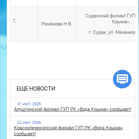
Судакский филиал ГУП 
7.
Крыма»,
Романова Н.В.
г. Судак, ул. Механизат
ЕЩЕ НОВОСТИ
31 июл. 2026
Алуштинский филиал ГУП РК «Вода Крыма» сообщает!
22 июл. 2026
Красноперекопский филиал ГУП РК «Вода Крыма»
сообщает!