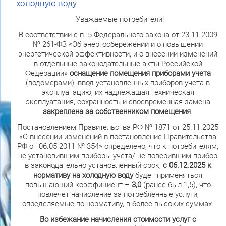
холодную воду
Уважаемые потребители!
В соответствии с п. 5 Федерального закона от 23.11.2009
№ 261-ФЗ «Об энергосбережении и о повышении
энергетической эффективности, и о внесении изменений
в отдельные законодательные акты Российской
Федерации»
оснащение помещения приборами учета
(водомерами), ввод установленных приборов учета в
эксплуатацию, их надлежащая техническая
эксплуатация, сохранность и своевременная замена
закреплена за собственником помещения
.
Постановлением Правительства РФ № 1871 от 25.11.2025
«О внесении изменений в постановление Правительства
РФ от 06.05.2011 № 354» определено, что к потребителям,
не установившим приборы учета/ не поверившим прибор
в законодательно установленный срок,
с 06.12.2025 к
нормативу на холодную воду
будет применяться
повышающий коэффициент –
3,0
(ранее был 1,5), что
повлечет начисление за потребленные услуги,
определяемые по нормативу, в более высоких суммах.
Во избежание начисления стоимости услуг с