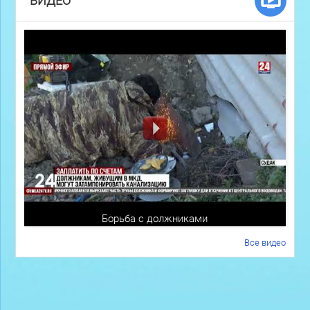
ВИДЕО
Борьба с должниками
Все видео