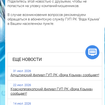
Поделитесь этой новостью с друзьями, чтобы не
попасться на уловку компаний-мошенников.
В случае возникновения вопросов рекомендуем
обращаться в абонентскую службу ГУП РК "Вода Крыма"
в Вашем населенном пункте.
ЕЩЕ НОВОСТИ
31 июл. 2026
Алуштинский филиал ГУП РК «Вода Крыма» сообщает!
22 июл. 2026
Красноперекопский филиал ГУП РК «Вода Крыма»
сообщает!
14 июл. 2026