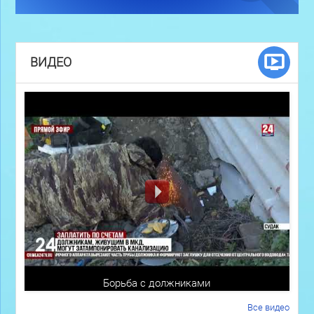
ВИДЕО
Борьба с должниками
Все видео