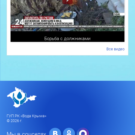
Борьба с должниками
Все видео
ГУП РК «Вода Крыма»
© 2026 г.
Мы в соцсетях