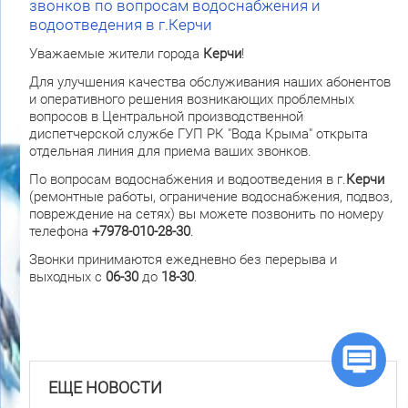
звонков по вопросам водоснабжения и
водоотведения в г.Керчи
Уважаемые жители города
Керчи
!
Для улучшения качества обслуживания наших абонентов
и оперативного решения возникающих проблемных
вопросов в Центральной производственной
диспетчерской службе ГУП РК "Вода Крыма" открыта
отдельная линия для приема ваших звонков.
По вопросам водоснабжения и водоотведения в г.
Керчи
(ремонтные работы, ограничение водоснабжения, подвоз,
повреждение на сетях) вы можете позвонить по номеру
телефона
+7978-010-28-30
.
Звонки принимаются ежедневно без перерыва и
выходных с
06-30
до
18-30
.
ЕЩЕ НОВОСТИ