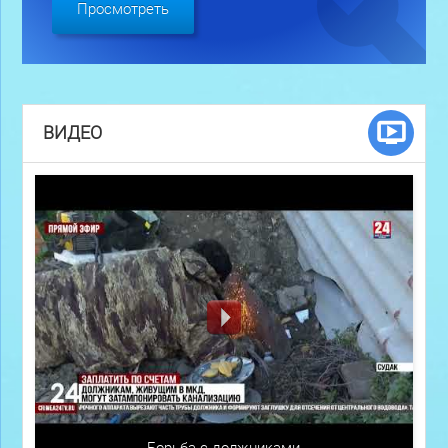
Просмотреть
ВИДЕО
Борьба с должниками