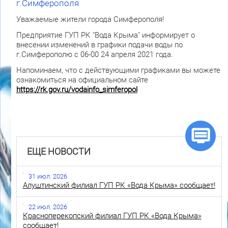
г.Симферополя
Уважаемые жители города Симферополя!
Предприятие ГУП РК "Вода Крыма" информирует о
внесении изменений в графики подачи воды по
г.Симферополю с 06-00 24 апреля 2021 года.
Напоминаем, что с действующими графиками вы можете
ознакомиться на официальном сайте
https://rk.gov.ru/vodainfo_simferopol
ЕЩЕ НОВОСТИ
31 июл. 2026
Алуштинский филиал ГУП РК «Вода Крыма» сообщает!
22 июл. 2026
Красноперекопский филиал ГУП РК «Вода Крыма»
сообщает!