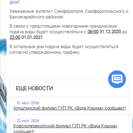
дни!
Уважаемые жители г.Симферополя, Симферопольского и
Бахчисарайского районов!
В связи с предстоящими новогодними праздниками
подача воды будет осуществляться с
06-00
31.12.2020
до
22-00
01.01.2021
.
В остальные дни подача воды будет осуществляться
согласно утвержденному графику.
ЕЩЕ НОВОСТИ
31 июл. 2026
Алуштинский филиал ГУП РК «Вода Крыма» сообщает!
22 июл. 2026
Красноперекопский филиал ГУП РК «Вода Крыма»
сообщает!