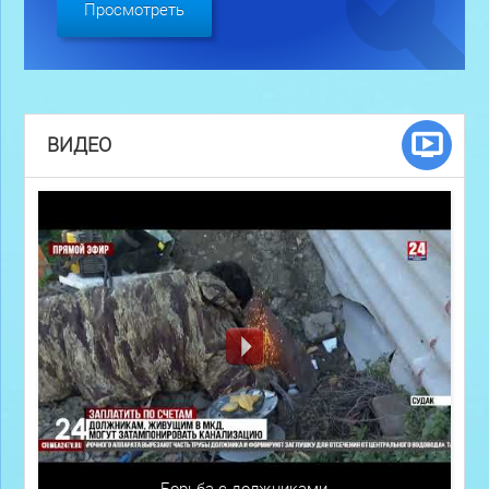
Просмотреть
ВИДЕО
Борьба с должниками