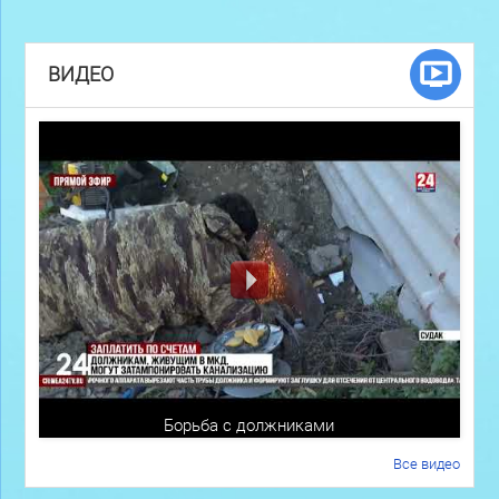
ВИДЕО
Борьба с должниками
Все видео