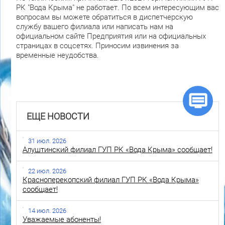
РК "Вода Крыма" не работает. По всем интересующим вас
вопросам вы можете обратиться в диспетчерскую
службу вашего филиала или написать нам на
официальном сайте Предприятия или на официальных
страницах в соцсетях. Приносим извинения за
временные неудобства.
ЕЩЕ НОВОСТИ
31 июл. 2026
Алуштинский филиал ГУП РК «Вода Крыма» сообщает!
22 июл. 2026
Красноперекопский филиал ГУП РК «Вода Крыма»
сообщает!
14 июл. 2026
Уважаемые абоненты!