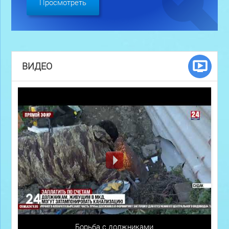
Просмотреть
ВИДЕО
Борьба с должниками