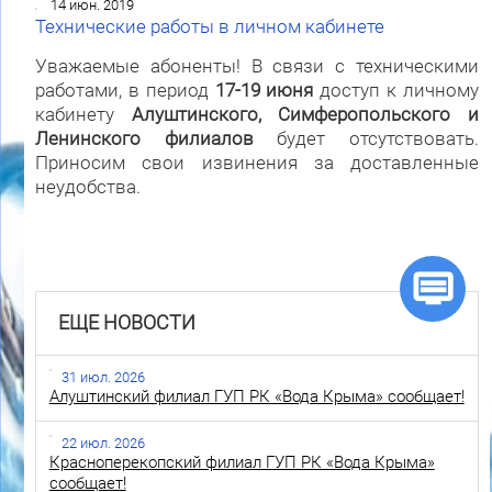
14 июн. 2019
Технические работы в личном кабинете
Уважаемые абоненты! В связи с техническими
работами, в период
17-19 июня
доступ к личному
кабинету
Алуштинского, Симферопольского и
Ленинского филиалов
будет отсутствовать.
Приносим свои
извинения за доставленные
неудобства.
ЕЩЕ НОВОСТИ
31 июл. 2026
Алуштинский филиал ГУП РК «Вода Крыма» сообщает!
22 июл. 2026
Красноперекопский филиал ГУП РК «Вода Крыма»
сообщает!