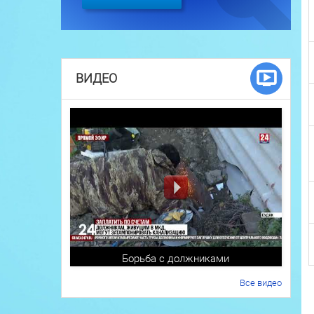
ВИДЕО
Борьба с должниками
Все видео