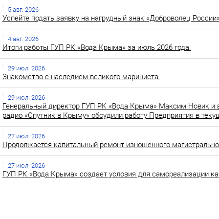
5 авг. 2026
Успейте подать заявку на нагрудный знак «Доброволец России»
4 авг. 2026
Итоги работы ГУП РК «Вода Крыма» за июль 2026 года.
29 июл. 2026
Знакомство с наследием великого мариниста.
29 июл. 2026
Генеральный директор ГУП РК «Вода Крыма» Максим Новик и 
радио «Спутник в Крыму» обсудили работу Предприятия в теку
27 июл. 2026
Продолжается капитальный ремонт изношенного магистральног
27 июл. 2026
ГУП РК «Вода Крыма» создает условия для самореализации ка