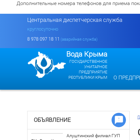
Дополнительные номера телефонов для приема показан
Центральная диспетчерская служба
круглосуточно
8 978 097 18 11
(аварийная служба)
Вода Крыма
ГОСУДАРСТВЕННОЕ
УНИТАРНОЕ
ПРЕДПРИЯТИЕ
О ПРЕДПР
РЕСПУБЛИКИ КРЫМ
Г
ОБЪЯВЛЕНИЕ
Алуштинский филиал ГУП