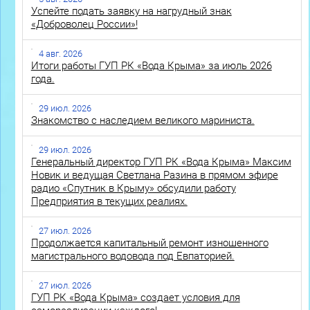
Успейте подать заявку на нагрудный знак
«Доброволец России»!
4 авг. 2026
Итоги работы ГУП РК «Вода Крыма» за июль 2026
года.
29 июл. 2026
Знакомство с наследием великого мариниста.
29 июл. 2026
Генеральный директор ГУП РК «Вода Крыма» Максим
Новик и ведущая Светлана Разина в прямом эфире
радио «Спутник в Крыму» обсудили работу
Предприятия в текущих реалиях.
27 июл. 2026
Продолжается капитальный ремонт изношенного
магистрального водовода под Евпаторией.
27 июл. 2026
ГУП РК «Вода Крыма» создает условия для