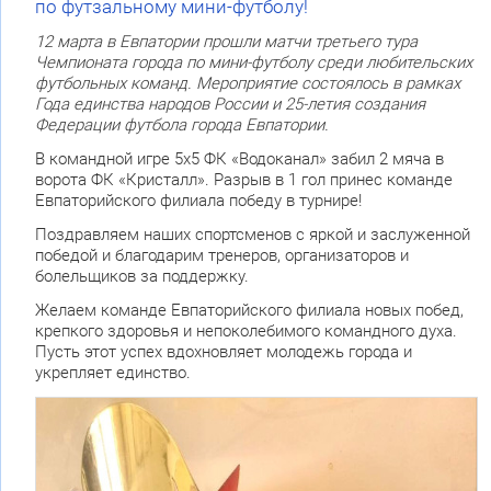
по футзальному мини-футболу!
12 марта в Евпатории прошли матчи третьего тура
Чемпионата города по мини-футболу среди любительских
футбольных команд. Мероприятие состоялось в рамках
Года единства народов России и 25-летия создания
Федерации футбола города Евпатории.
В командной игре 5х5 ФК «Водоканал» забил 2 мяча в
ворота ФК «Кристалл». Разрыв в 1 гол принес команде
Евпаторийского филиала победу в турнире!
Поздравляем наших спортсменов с яркой и заслуженной
победой и благодарим тренеров, организаторов и
болельщиков за поддержку.
Желаем команде Евпаторийского филиала новых побед,
крепкого здоровья и непоколебимого командного духа.
Пусть этот успех вдохновляет молодежь города и
укрепляет единство.