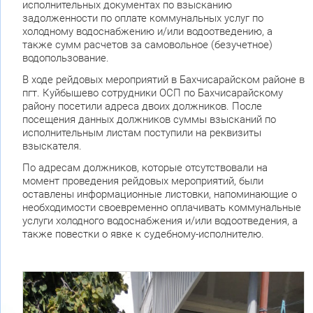
исполнительных документах по взысканию
задолженности по оплате коммунальных услуг по
холодному водоснабжению и/или водоотведению, а
также сумм расчетов за самовольное (безучетное)
водопользование.
В ходе рейдовых мероприятий в Бахчисарайском районе в
пгт. Куйбышево сотрудники ОСП по Бахчисарайскому
району посетили адреса двоих должников. После
посещения данных должников суммы взысканий по
исполнительным листам поступили на реквизиты
взыскателя.
По адресам должников, которые отсутствовали на
момент проведения рейдовых мероприятий, были
оставлены информационные листовки, напоминающие о
необходимости своевременно оплачивать коммунальные
услуги холодного водоснабжения и/или водоотведения, а
также повестки о явке к судебному-исполнителю.