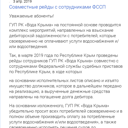
3 апр. 2019
Совместные рейды с сотрудниками ФССП
Уважаемые абоненты!
ГУП РК «Вода Крыма» на постоянной основе проводится
комплекс мероприятий, направленных на взыскание
дебиторской задолженности с потребителей, которые
своевременно не оплачивают услуги водоснабжения и/
или водоотведения.
Так, в марте 2019 года по Республике Крым проведены
рейды сотрудников ГУП РК «Вода Крыма» совместно с
сотрудниками Федеральной службы судебных приставов
по Республике Крым, в ходе которых
на основании исполнительных листов описано и изъято
имущество должников, которое в дальнейшем передано
на реализацию, а вырученные денежные средства
направлены на погашение долга дебитора.
На основании изложенного, ГУП РК «Вода Крыма»
убедительно просит всех потребителей своевременно и в
полном объеме производить оплату за потребленные
услуги водоснабжения и/или водоотведения», а также
своевременно исполнять решения судов до