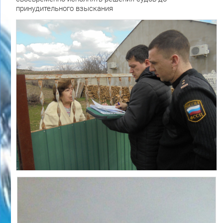
принудительного взыскания