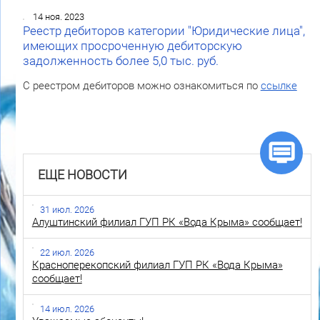
14 ноя. 2023
Реестр дебиторов категории "Юридические лица",
имеющих просроченную дебиторскую
задолженность более 5,0 тыс. руб.
С реестром дебиторов можно ознакомиться по
ссылке
ЕЩЕ НОВОСТИ
31 июл. 2026
Алуштинский филиал ГУП РК «Вода Крыма» сообщает!
22 июл. 2026
Красноперекопский филиал ГУП РК «Вода Крыма»
сообщает!
14 июл. 2026