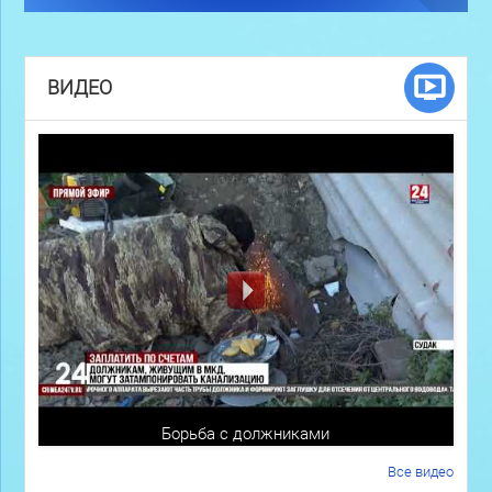
ВИДЕО
Борьба с должниками
Все видео