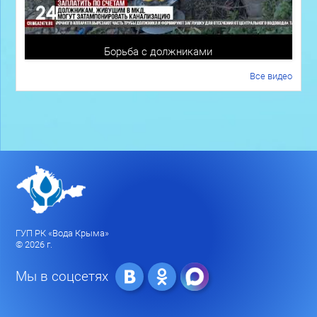
Борьба с должниками
Все видео
ГУП РК «Вода Крыма»
© 2026 г.
Мы в соцсетях