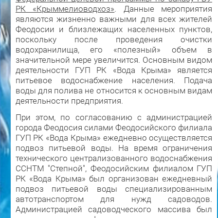
РК «Крыммелиоводхоз»
. Данные мероприятия
являются жизненно важными для всех жителей
Феодосии и близлежащих населенных пунктов,
поскольку после проведения очистки
водохранилища, его «полезный» объем в
значительной мере увеличится. Основным видом
деятельности ГУП РК «Вода Крыма» является
питьевое водоснабжение населения. Подача
воды для полива не относится к основным видам
деятельности предприятия.
При этом, по согласованию с администрацией
города Феодосия силами Феодосийского филиала
ГУП РК «Вода Крыма» ежедневно осуществляется
подвоз питьевой воды. На время ограничения
технического централизованного водоснабжения
ССНТМ "Степной", Феодосийским филиалом ГУП
РК «Вода Крыма» был организован ежедневный
подвоз питьевой воды специализированным
автотранспортом для нужд садоводов.
Администрацией садоводческого массива был