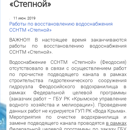
«Степной»
11 июн. 2019
Работы по восстановлению водоснабжения
ССНТМ «Степной»
ВАЖНО!!! В настоящее время заканчиваются
работы по восстановлению водоснабжения
ССНТМ «Степной».
Водоснабжение ССНТМ «Степной» (Феодосия)
отсутствовало в связи с осуществлением работ
по прочистке подводящего канала в рамках
строительства гидротехнического сооружения
гидроузла Феодосийского водохранилища в
рамках Федеральной целевой программы
(заказчик работ – ГБУ РК «Крымское управление
водного хозяйства и мелиорации»). Проведение
данных работ не курируется ГУП РК «Вода Крыма».
Мероприятия по очистке водохранилища и
замене подводящего канала проводятся
в рамках
Федеральной целевой программы по заказу ГБУ