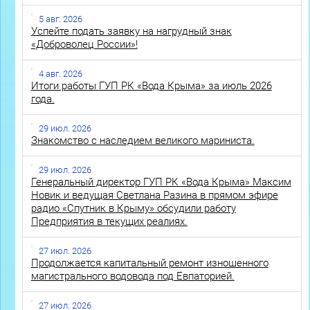
5 авг. 2026
Успейте подать заявку на нагрудный знак
«Доброволец России»!
4 авг. 2026
Итоги работы ГУП РК «Вода Крыма» за июль 2026
года.
29 июл. 2026
Знакомство с наследием великого мариниста.
29 июл. 2026
Генеральный директор ГУП РК «Вода Крыма» Максим
Новик и ведущая Светлана Разина в прямом эфире
радио «Спутник в Крыму» обсудили работу
Предприятия в текущих реалиях.
27 июл. 2026
Продолжается капитальный ремонт изношенного
магистрального водовода под Евпаторией.
27 июл. 2026