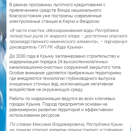
В рамках программы льготного кредитования с
привлечением средств Фонда национального
благосостояния уже построены современные
электролизные станции в Керчи и Феодосии.
«В части очистки, обеззараживания воды Республика
полностью ушла от жидкого хлора – достаточно опасного
производственного химического элемента», – подчеркнул
руководитель ГУП РК «Вода Крыма».
До 2030 года в Крыму запланировано строительство и
модернизация порядка 24 высокотехнологичных
канализационно-очистных сооружений закрытого типа.
Особое внимание уделяется прибрежным территориям,
где внедряются технологии глубоководного выпуска
очищенных сточных вод, исключающие негативное
воздействие на окружающую среду.
Работы по модернизации ведутся во всех ключевых
городах Крыма. Подход предприятия основан на
равномерном развитии территорий и эффективном
использовании ресурсов.
По словам Максима Владимировича, Республика Крым
на данном отрезке времени демонстрирует устойчивую