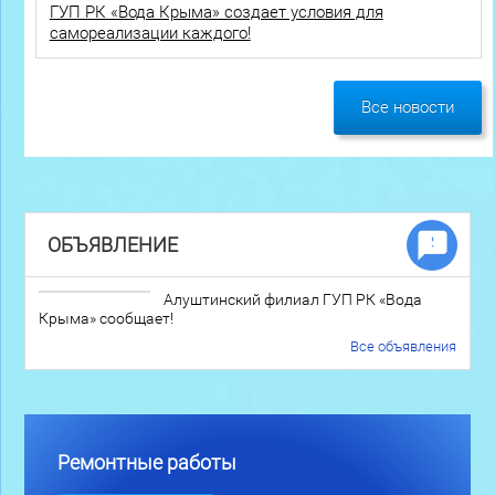
ГУП РК «Вода Крыма» создает условия для
самореализации каждого!
Все новости
ОБЪЯВЛЕНИЕ
Алуштинский филиал ГУП РК «Вода
Крыма» сообщает!
Все объявления
Ремонтные работы