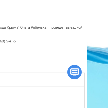
"Вода Крыма" Ольга Рябенькая проведет выездной
0) 5-41-61