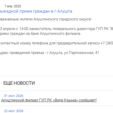
7 апр. 2023
Выездной прием граждан в г.Алушта
важаемые жители Алуштинского городского округа!
3 апреля с 14-00 заместитель генерального директора ГУП РК 
рием граждан на базе Алуштинского филиала.
онтактный номер телефона для предварительной записи +7 (3656
дрес проведения приема - г.Алушта, ул.Партизанская, 41
ЕЩЕ НОВОСТИ
31 июл. 2026
Алуштинский филиал ГУП РК «Вода Крыма» сообщает!
22 июл. 2026