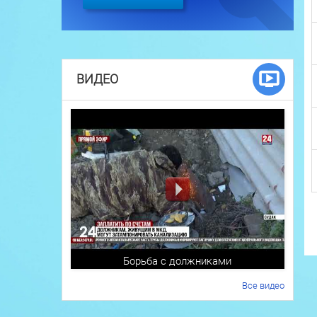
ВИДЕО
Борьба с должниками
Все видео