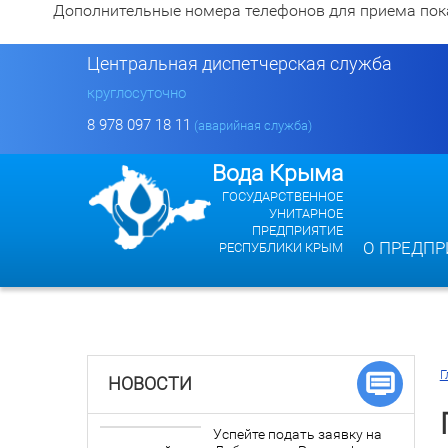
Дополнительные номера телефонов для приема показан
Центральная диспетчерская служба
круглосуточно
8 978 097 18 11
(аварийная служба)
Вода Крыма
ГОСУДАРСТВЕННОЕ
УНИТАРНОЕ
ПРЕДПРИЯТИЕ
О ПРЕДПР
РЕСПУБЛИКИ КРЫМ
Г
НОВОСТИ
Успейте подать заявку на