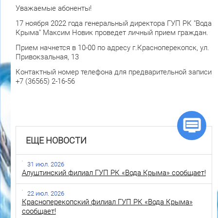
Уважаемые абоненты!
17 ноября 2022 года генеральный директора ГУП РК "Вода
Крыма" Максим Новик проведет личный прием граждан.
Прием начнется в 10-00 по адресу г.Красноперекопск, ул.
Привокзальная, 13
Контактный номер телефона для предварительной записи
+7 (36565) 2-16-56
ЕЩЕ НОВОСТИ
31 июл. 2026
Алуштинский филиал ГУП РК «Вода Крыма» сообщает!
22 июл. 2026
Красноперекопский филиал ГУП РК «Вода Крыма»
сообщает!