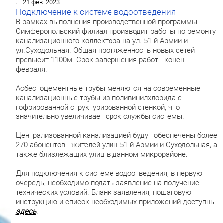
21 фев. 2023
Подключение к системе водоотведения
В рамках выполнения производственной программы
Симферопольский филиал производит работы по ремонту
канализационного коллектора на ул. 51-й Армии и
ул.Суходольная. Общая протяженность новых сетей
превысит 1100м. Срок завершения работ - конец
февраля.
Асбестоцементные трубы меняются на современные
канализационные трубы из поливинилхлорида с
гофрированной структурированной стенкой, что
значительно увеличивает срок службы системы.
Централизованной канализацией будут обеспечены более
270 абонентов - жителей улиц 51-й Армии и Суходольная, а
также близлежащих улиц в данном микрорайоне.
Для подключения к системе водоотведения, в первую
очередь, необходимо подать заявление на получение
технических условий. Бланк заявления, пошаговую
инструкцию и список необходимых приложений доступны
здесь
.