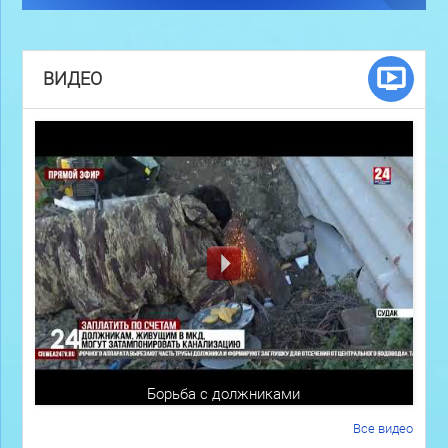
ВИДЕО
Борьба с должниками
Все видео