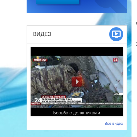
ВИДЕО
Борьба с должниками
Все видео