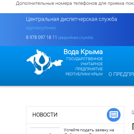
Дополнительные номера телефонов для приема показан
Центральная диспетчерская служба
круглосуточно
8 978 097 18 11
(аварийная служба)
Вода Крыма
ГОСУДАРСТВЕННОЕ
УНИТАРНОЕ
ПРЕДПРИЯТИЕ
О ПРЕДПР
РЕСПУБЛИКИ КРЫМ
Г
НОВОСТИ
Успейте подать заявку на