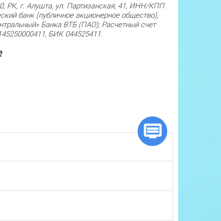
 РК, г. Алушта, ул. Партизанская, 41, ИНН/КПП
ский банк (публичное акционерное общество),
тральный» Банка ВТБ (ПАО); Расчетный счет
145250000411, БИК 044525411.
е