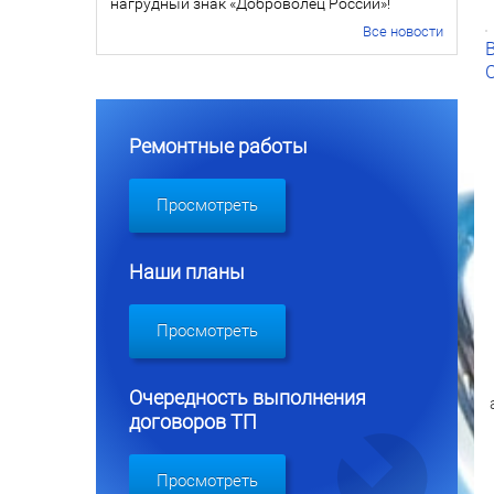
нагрудный знак «Доброволец России»!
Все новости
Ремонтные работы
Просмотреть
Наши планы
Просмотреть
Очередность выполнения
договоров ТП
Просмотреть