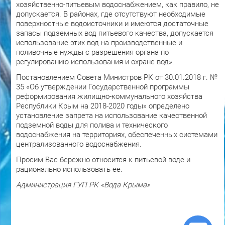
хозяйственно-питьевым водоснабжением, как правило, не
допускается. В районах, где отсутствуют необходимые
поверхностные водоисточники и имеются достаточные
запасы подземных вод питьевого качества, допускается
использование этих вод на производственные и
поливочные нужды с разрешения органа по
регулированию использования и охране вод».
Постановлением Совета Министров РК от 30.01.2018 г. №
35 «Об утверждении Государственной программы
реформирования жилищно-коммунального хозяйства
Республики Крым на 2018-2020 годы» определено
установление запрета на использование качественной
подземной воды для полива и технического
водоснабжения на территориях, обеспеченных системами
централизованного водоснабжения.
Просим Вас бережно относится к питьевой воде и
рационально использовать ее.
Администрация ГУП РК «Вода Крыма»