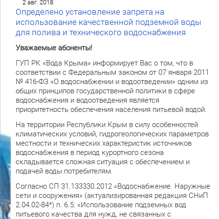
2 авг. 2018
Определено установление запрета на
использование качественной подземной воды
для полива и технического водоснабжения
Уважаемые абоненты!
ГУП РК «Вода Крыма» информирует Вас о том, что в
соответствии с Федеральным законом от 07 января 2011
№ 416-ФЗ «О водоснабжении и водоотведении» одним из
общих принципов государственной политики в сфере
водоснабжения и водоотведения является
приоритетность обеспечения населения питьевой водой.
На территории Республики Крым в силу особенностей
климатических условий, гидрогеологических параметров
местности и технических характеристик источников
водоснабжения в период курортного сезона
складывается сложная ситуация с обеспечением и
подачей воды потребителям.
Согласно СП 31.133330.2012 «Водоснабжение. Наружные
сети и сооружения» (актуализированная редакция СНиП
2.04.02-84*) п. 6.5: «Использование подземных вод
питьевого качества для нужд, не связанных с