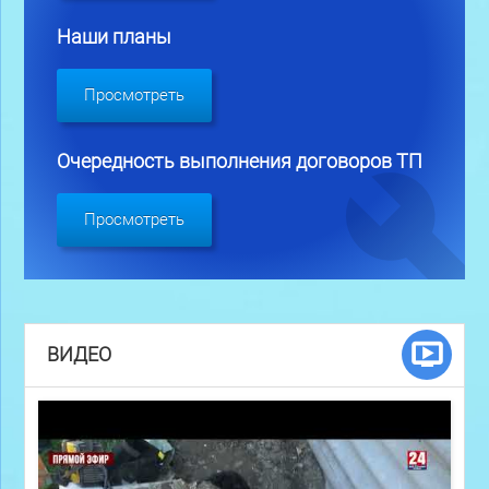
Наши планы
Просмотреть
Очередность выполнения договоров ТП
Просмотреть
ВИДЕО