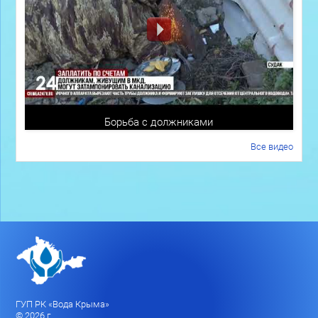
Борьба с должниками
Все видео
ГУП РК «Вода Крыма»
© 2026 г.