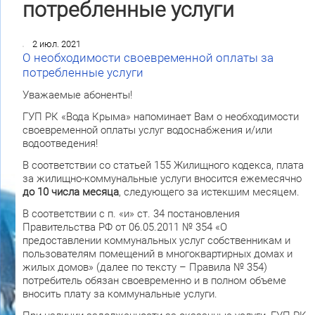
потребленные услуги
2 июл. 2021
О необходимости своевременной оплаты за
потребленные услуги
Уважаемые абоненты!
ГУП РК «Вода Крыма» напоминает Вам о необходимости
своевременной оплаты услуг водоснабжения и/или
водоотведения!
В соответствии со статьей 155 Жилищного кодекса, плата
за жилищно-коммунальные услуги вносится ежемесячно
до 10 числа месяца
, следующего за истекшим месяцем.
В соответствии с п. «и» ст. 34 постановления
Правительства РФ от 06.05.2011 № 354 «О
предоставлении коммунальных услуг собственникам и
пользователям помещений в многоквартирных домах и
жилых домов» (далее по тексту – Правила № 354)
потребитель обязан своевременно и в полном объеме
вносить плату за коммунальные услуги.