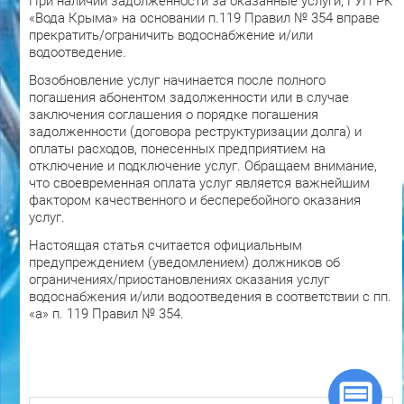
При наличии задолженности за оказанные услуги, ГУП РК
«Вода Крыма» на основании п.119 Правил № 354 вправе
прекратить/ограничить водоснабжение и/или
водоотведение.
Возобновление услуг начинается после полного
погашения абонентом задолженности или в случае
заключения соглашения о порядке погашения
задолженности (договора реструктуризации долга) и
оплаты расходов, понесенных предприятием на
отключение и подключение услуг. Обращаем внимание,
что своевременная оплата услуг является важнейшим
фактором качественного и бесперебойного оказания
услуг.
Настоящая статья считается официальным
предупреждением (уведомлением) должников об
ограничениях/приостановлениях оказания услуг
водоснабжения и/или водоотведения в соответствии с пп.
«а» п. 119 Правил № 354.