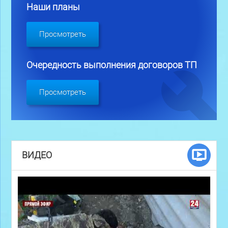
Наши планы
Просмотреть
Очередность выполнения договоров ТП
Просмотреть
ВИДЕО