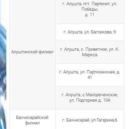
г. Алушта, пгт. Партенит, ул.
Победы,
д. 11
г. Алушта, ул. Багликова, 9
г. Алушта, с. Приветное, ул. К.
Алуштинский филиал
Маркса
г. Алушта, ул. Партизанская, д.
41
г. Алушта, с.Малореченское,
ул. Подгорная д. 10А
Бахчисарайский
г. Бахчисарай, ул Гагарина,6
филиал