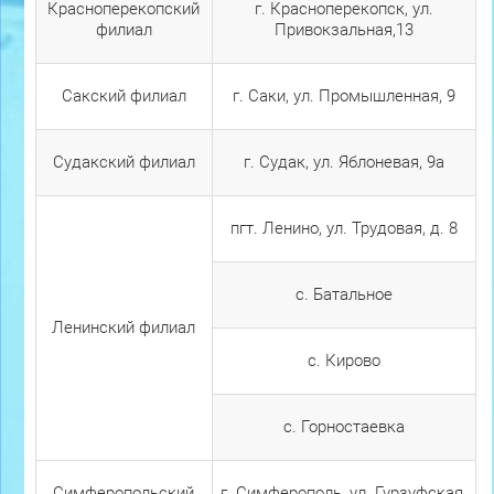
Красноперекопский
г. Красноперекопск, ул.
филиал
Привокзальная,13
Сакский филиал
г. Саки, ул. Промышленная, 9
Судакский филиал
г. Судак, ул. Яблоневая, 9а
пгт. Ленино, ул. Трудовая, д. 8
с. Батальное
Ленинский филиал
с. Кирово
с. Горностаевка
Симферопольский
г. Симферополь, ул. Гурзуфская,