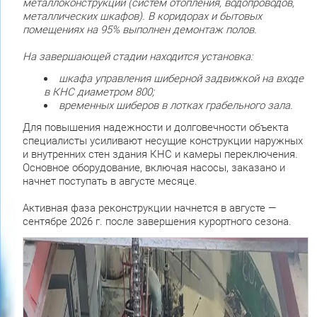
металлоконструкций (систем отопления, водопроводов,
металлических шкафов). В коридорах и бытовых
помещениях на 95% выполнен демонтаж полов.
На завершающей стадии находится установка:
шкафа управления шиберной задвижкой на входе
в КНС диаметром 800;
временных шиберов в лотках грабельного зала.
Для повышения надежности и долговечности объекта
специалисты усиливают несущие конструкции наружных
и внутренних стен здания КНС и камеры переключения.
Основное оборудование, включая насосы, заказано и
начнет поступать в августе месяце.
Активная фаза реконструкции начнется в августе —
сентябре 2026 г. после завершения курортного сезона.