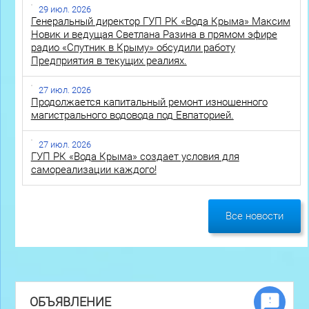
29 июл. 2026
Генеральный директор ГУП РК «Вода Крыма» Максим
Новик и ведущая Светлана Разина в прямом эфире
радио «Спутник в Крыму» обсудили работу
Предприятия в текущих реалиях.
27 июл. 2026
Продолжается капитальный ремонт изношенного
магистрального водовода под Евпаторией.
27 июл. 2026
ГУП РК «Вода Крыма» создает условия для
самореализации каждого!
Все новости
ОБЪЯВЛЕНИЕ