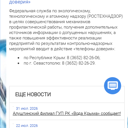
доверия»
Федеральная служба по экологическому,
технологическому и атомному надзору (РОСТЕХНАДЗОР)
в целях совершенствования механизмов
профилактической работы, получения дополнительных
источников информации о допущенных нарушениях, а
также повышения эффективности реализации
предприятий по результатам контрольно-надзорных
мероприятий вводит в действие «телефоны доверия»:
по Республике Крым: 8 (3652) 82-26-06;
по г. Севастополю: 8 (3652) 82-26-29.
ЕЩЕ НОВОСТИ
31 июл. 2026
Алуштинский филиал ГУП РК «Вода Крыма» сообщает!
22 июл. 2026