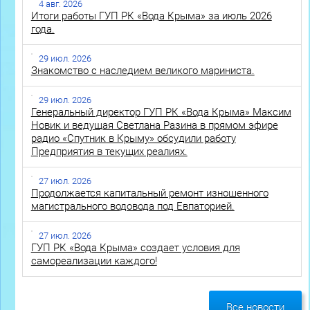
4 авг. 2026
Итоги работы ГУП РК «Вода Крыма» за июль 2026
года.
29 июл. 2026
Знакомство с наследием великого мариниста.
29 июл. 2026
Генеральный директор ГУП РК «Вода Крыма» Максим
Новик и ведущая Светлана Разина в прямом эфире
радио «Спутник в Крыму» обсудили работу
Предприятия в текущих реалиях.
27 июл. 2026
Продолжается капитальный ремонт изношенного
магистрального водовода под Евпаторией.
27 июл. 2026
ГУП РК «Вода Крыма» создает условия для
самореализации каждого!
Все новости