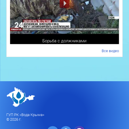
Борьба с должниками
Все видео
ГУП РК «Вода Крыма»
© 2026 г.