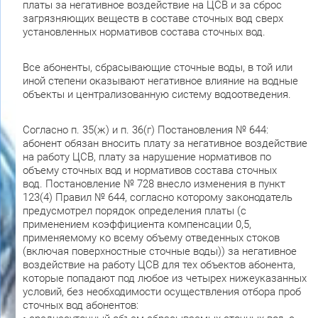
платы за негативное воздействие на ЦСВ и за сброс
загрязняющих веществ в составе сточных вод сверх
установленных нормативов состава сточных вод.
Все абоненты, сбрасывающие сточные воды, в той или
иной степени оказывают негативное влияние на водные
объекты и централизованную систему водоотведения.
Согласно п. 35(ж) и п. 36(г) Постановления № 644:
абонент обязан вносить плату за негативное воздействие
на работу ЦСВ, плату за нарушение нормативов по
объему сточных вод и нормативов состава сточных
вод. Постановление № 728 внесло изменения в пункт
123(4) Правил № 644, согласно которому законодатель
предусмотрел порядок определения платы (с
применением коэффициента компенсации 0,5,
применяемому ко всему объему отведенных стоков
(включая поверхностные сточные воды)) за негативное
воздействие на работу ЦСВ для тех объектов абонента,
которые попадают под любое из четырех нижеуказанных
условий, без необходимости осуществления отбора проб
сточных вод абонентов: