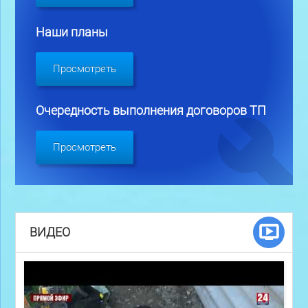
Наши планы
Просмотреть
Очередность выполнения договоров ТП
Просмотреть
ВИДЕО