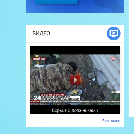
ВИДЕО
Борьба с должниками
Все видео