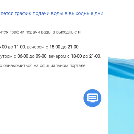
няется график подачи воды в выходные дни
ится график подачи воды в выходные и
6-00
до
11-00
, вечером с
18-00
до
21-00
.
 утром с
06-00
до
09-00
, вечером с
18-00
до
21-00
.
о ознакомиться на официальном портале