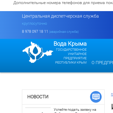
Дополнительные номера телефонов для приема показан
Центральная диспетчерская служба
круглосуточно
8 978 097 18 11
(аварийная служба)
Вода Крыма
ГОСУДАРСТВЕННОЕ
УНИТАРНОЕ
ПРЕДПРИЯТИЕ
О ПРЕДПР
РЕСПУБЛИКИ КРЫМ
Г
НОВОСТИ
Успейте подать заявку на