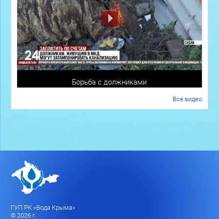
Борьба с должниками
Все видео
ГУП РК «Вода Крыма»
© 2026 г.