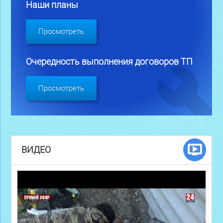
Наши планы
Просмотреть
Очередность выполнения договоров ТП
Просмотреть
ВИДЕО