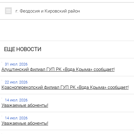
г. Феодосия и Кировский район
ЕЩЕ НОВОСТИ
31 июл. 2026
Алуштинский филиал ГУП РК «Вода Крыма» сообщает!
22 июл. 2026
Красноперекопский филиал ГУП РК «Вода Крыма» сообщает!
14 июл. 2026
Уважаемые абоненты!
14 июл. 2026
Уважаемые абоненты!