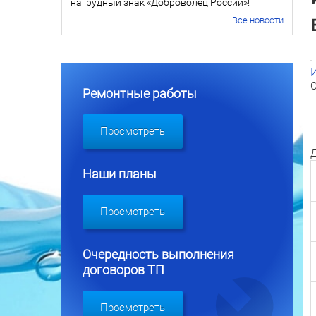
нагрудный знак «Доброволец России»!
Все новости
С
Ремонтные работы
Просмотреть
Д
Наши планы
Просмотреть
Очередность выполнения
договоров ТП
Просмотреть