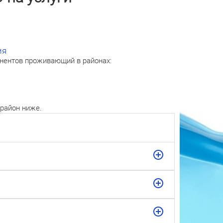
ия
онентов проживающий в районах:
район ниже.