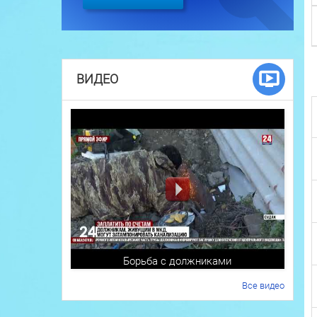
ВИДЕО
Борьба с должниками
Все видео