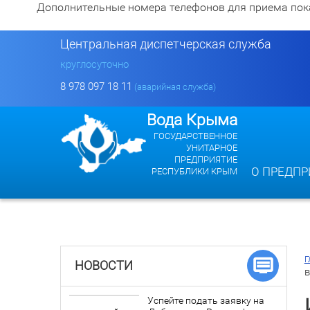
Дополнительные номера телефонов для приема показан
Центральная диспетчерская служба
круглосуточно
8 978 097 18 11
(аварийная служба)
Вода Крыма
ГОСУДАРСТВЕННОЕ
УНИТАРНОЕ
ПРЕДПРИЯТИЕ
О ПРЕДПР
РЕСПУБЛИКИ КРЫМ
Г
НОВОСТИ
Успейте подать заявку на