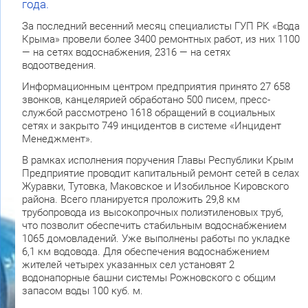
года.
За последний весенний месяц специалисты ГУП РК «Вода
Крыма» провели более 3400 ремонтных работ, из них 1100
— на сетях водоснабжения, 2316 — на сетях
водоотведения.
Информационным центром предприятия принято 27 658
звонков, канцелярией обработано 500 писем, пресс-
службой рассмотрено 1618 обращений в социальных
сетях и закрыто 749 инцидентов в системе «Инцидент
Менеджмент».
В рамках исполнения поручения Главы Республики Крым
Предприятие проводит капитальный ремонт сетей в селах
Журавки, Тутовка, Маковское и Изобильное Кировского
района. Всего планируется проложить 29,8 км
трубопровода из высокопрочных полиэтиленовых труб,
что позволит обеспечить стабильным водоснабжением
1065 домовладений. Уже выполнены работы по укладке
6,1 км водовода. Для обеспечения водоснабжением
жителей четырех указанных сел установят 2
водонапорные башни системы Рожновского с общим
запасом воды 100 куб. м.