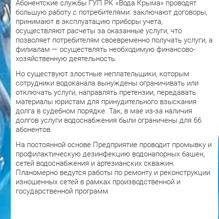
Абонентские службы ГУП РК «Вода Крыма» проводят
большую работу с потребителями: заключают договоры,
принимают в эксплуатацию приборы учета,
осуществляют расчеты за оказанные услуги, что
позволяет потребителям своевременно получать услуги, а
филиалам — осуществлять необходимую финансово-
хозяйственную деятельность.
Но существуют злостные неплательщики, которым
сотрудники водоканала вынуждены ограничивать или
отключать услуги, направлять претензии, передавать
материалы юристам для принудительного взыскания
долга в судебном порядке. Так, в мае из-за наличия
долгов услуги водоснабжения были ограничены для 66
абонентов.
На постоянной основе Предприятие проводит промывку и
профилактическую дезинфекцию водонапорных башен,
сетей водоснабжения и артезианских скважин.
Планомерно ведутся работы по ремонту и реконструкции
изношенных сетей в рамках производственной и
государственной программ.