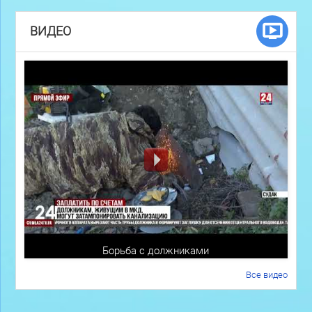
ВИДЕО
Борьба с должниками
Все видео