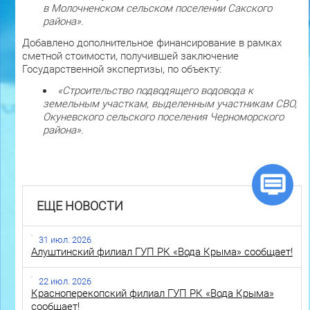
в Молочненском сельском поселении Сакского
района».
Добавлено дополнительное финансирование в рамках
сметной стоимости, получившей заключение
Государственной экспертизы, по объекту:
«Строительство подводящего водовода к
земельным участкам, выделенным участникам СВО,
Окуневского сельского поселения Черноморского
района».
ЕЩЕ НОВОСТИ
31 июл. 2026
Алуштинский филиал ГУП РК «Вода Крыма» сообщает!
22 июл. 2026
Красноперекопский филиал ГУП РК «Вода Крыма»
сообщает!