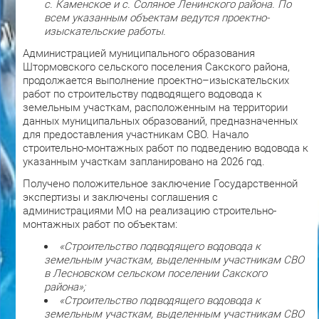
с. Каменское и с. Соляное Ленинского района. По
всем указанным объектам ведутся проектно-
изыскательские работы.
Администрацией муниципального образования
Штормовского сельского поселения Сакского района,
продолжается выполнение проектно–изыскательских
работ по строительству подводящего водовода к
земельным участкам, расположенным на территории
данных муниципальных образований, предназначенных
для предоставления участникам СВО. Начало
строительно-монтажных работ по подведению водовода к
указанным участкам запланировано на 2026 год.
Получено положительное заключение Государственной
экспертизы и заключены соглашения с
администрациями МО на реализацию строительно-
монтажных работ по объектам:
«Строительство подводящего водовода к
земельным участкам, выделенным участникам СВО
в Лесновском сельском поселении Сакского
района»;
«Строительство подводящего водовода к
земельным участкам, выделенным участникам СВО