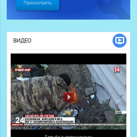
Просмотреть
ВИДЕО
Борьба с должниками