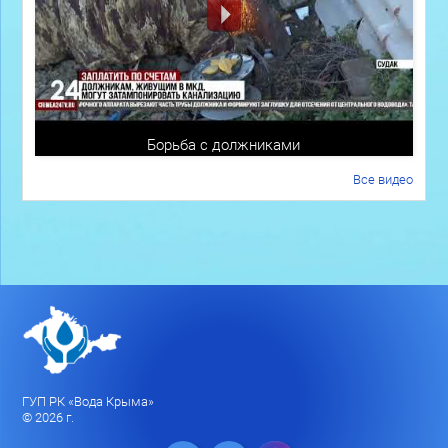
Борьба с должниками
Все видео
ГУП РК «Вода Крыма»
© 2026 г.