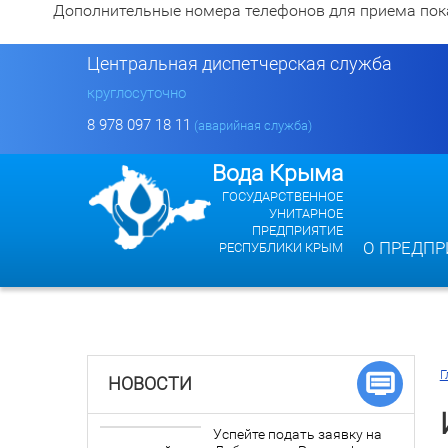
Дополнительные номера телефонов для приема показан
Центральная диспетчерская служба
круглосуточно
8 978 097 18 11
(аварийная служба)
Вода Крыма
ГОСУДАРСТВЕННОЕ
УНИТАРНОЕ
ПРЕДПРИЯТИЕ
О ПРЕДПР
РЕСПУБЛИКИ КРЫМ
Г
НОВОСТИ
Успейте подать заявку на