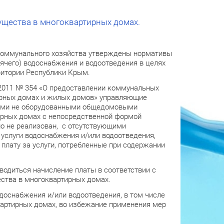
щества в многоквартирных домах.
коммунального хозяйства утверждены нормативы
ячего) водоснабжения и водоотведения в целях
ритории Республики Крым.
.2011 № 354 «О предоставлении коммунальных
ирных домах и жилых домов» управляющие
ами не оборудованными общедомовыми
ирных домах с непосредственной формой
но не реализован, с отсутствующими
услуги водоснабжения и/или водоотведения,
плату за услуги, потребленные при содержании
одиться начисление платы в соответствии с
ства в многоквартирных домах.
снабжения и/или водоотведения, в том числе
вартирных домах, во избежание применения мер