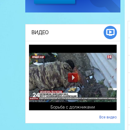
ВИДЕО
Борьба с должниками
Все видео