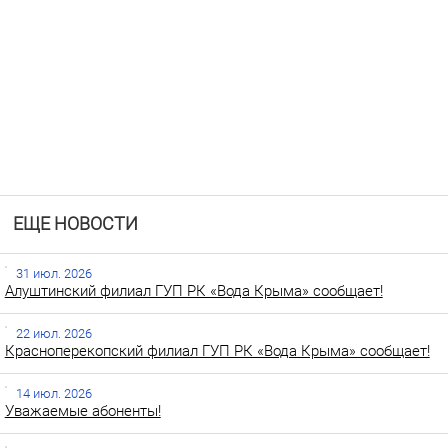
ЕЩЕ НОВОСТИ
31 июл. 2026
Алуштинский филиал ГУП РК «Вода Крыма» сообщает!
22 июл. 2026
Красноперекопский филиал ГУП РК «Вода Крыма» сообщает!
14 июл. 2026
Уважаемые абоненты!