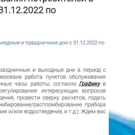
31.12.2022 по
ходные и праздничные дни с 31.12.2022 по
раздничные и выходные дни в период с
анизована работа пунктов обслуживания
анные часы работы, согласно
Графику
в
егулирования интересующих вопросов
ения, провести сверку расчетов, подать
ломбирование/распломбирование прибора
ия и/или водоотведения, и т.д.). Ждем вас