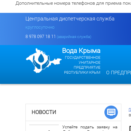
Дополнительные номера телефонов для приема показан
Центральная диспетчерская служба
круглосуточно
8 978 097 18 11
(аварийная служба)
Вода Крыма
ГОСУДАРСТВЕННОЕ
УНИТАРНОЕ
ПРЕДПРИЯТИЕ
О ПРЕДПР
РЕСПУБЛИКИ КРЫМ
Г
НОВОСТИ
в
Успейте подать заявку на