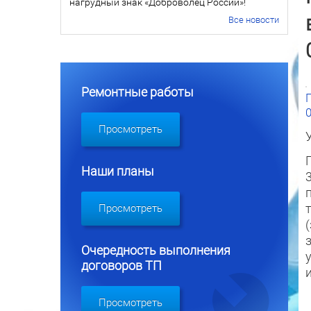
нагрудный знак «Доброволец России»!
Все новости
Ремонтные работы
0
Просмотреть
Наши планы
Просмотреть
Очередность выполнения
договоров ТП
Просмотреть