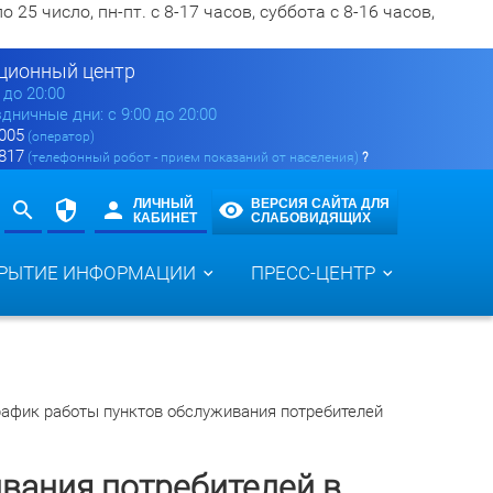
5 число, пн-пт. с 8-17 часов, суббота с 8-16 часов,
ионный центр
0 до 20:00
здничные дни: с 9:00 до 20:00
 005
(оператор)
 817
(телефонный робот - прием показаний от населения)
?
ЛИЧНЫЙ
ВЕРСИЯ САЙТА ДЛЯ
КАБИНЕТ
СЛАБОВИДЯЩИХ
РЫТИЕ ИНФОРМАЦИИ
ПРЕСС-ЦЕНТР
рафик работы пунктов обслуживания потребителей
вания потребителей в