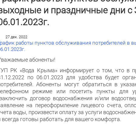
выходные и праздничные дни с 
06.01.2023г.
27 дек. 2022
График работы пунктов обслуживания потребителей в вы
6.01.2023г.
Уважаемые абоненты!
ГУП РК «Вода Крыма» информирует о том, что в п
31.12.2022 по 06.01.2023 для удобства будет орг
потребителей. Абоненты могут обратиться в указ
телефонном режиме или посетить пункты для ур
(заключить договор водоснабжения и/или водоотвед
заявление на переоформление лицевого счета, оп
учета воды, произвести оплату за услуги водоснабжен
и всегда готовы работать для вашего комфорта.