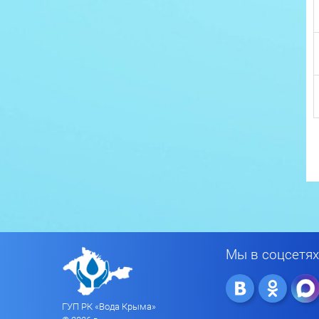
Мы в соцсетях
ГУП РК «Вода Крыма»