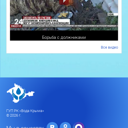
Борьба с должниками
Все видео
ГУП РК «Вода Крыма»
© 2026 г.