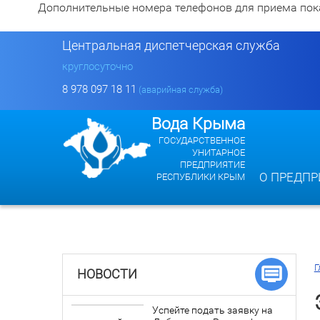
Дополнительные номера телефонов для приема показан
Центральная диспетчерская служба
круглосуточно
8 978 097 18 11
(аварийная служба)
Вода Крыма
ГОСУДАРСТВЕННОЕ
УНИТАРНОЕ
ПРЕДПРИЯТИЕ
О ПРЕДПР
РЕСПУБЛИКИ КРЫМ
Г
НОВОСТИ
Успейте подать заявку на