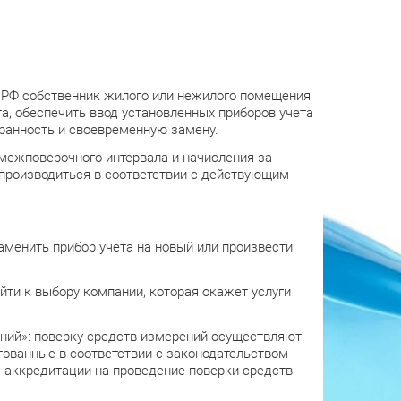
 РФ собственник жилого или нежилого помещения
, обеспечить ввод установленных приборов учета
ранность и своевременную замену.
межповерочного интервала и начисления за
 производиться в соответствии с действующим
менить прибор учета на новый или произвести
йти к выбору компании, которая окажет услуги
ений»: поверку средств измерений осуществляют
ованные в соответствии с законодательством
 аккредитации на проведение поверки средств