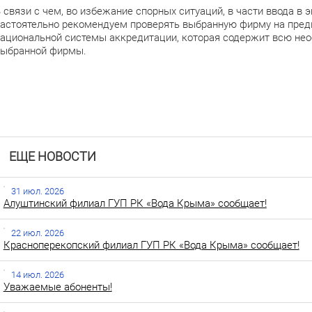
 связи с чем, во избежание спорных ситуаций, в части ввода в 
астоятельно рекомендуем проверять выбранную фирму на пре
ациональной системы аккредитации, которая содержит всю не
ыбранной фирмы.
ЕЩЕ НОВОСТИ
31 июл. 2026
Алуштинский филиал ГУП РК «Вода Крыма» сообщает!
22 июл. 2026
Красноперекопский филиал ГУП РК «Вода Крыма» сообщает!
14 июл. 2026
Уважаемые абоненты!