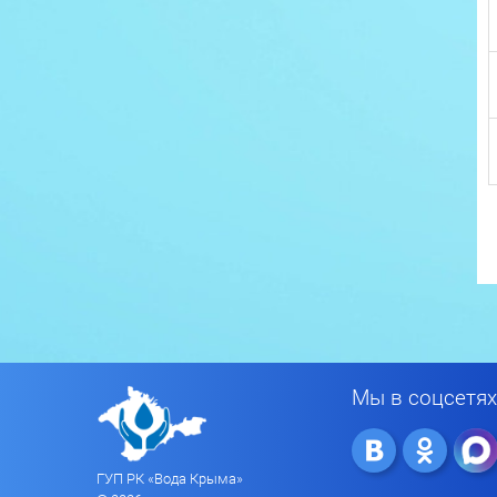
Мы в соцсетях
ГУП РК «Вода Крыма»