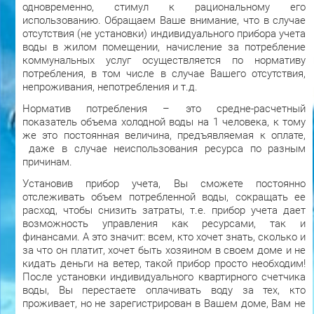
одновременно, стимул к рациональному его
использованию. Обращаем Ваше внимание, что в случае
отсутствия (не установки) индивидуального прибора учета
воды в жилом помещении, начисление за потребление
коммунальных услуг осуществляется по нормативу
потребления, в том числе в случае Вашего отсутствия,
непроживания, непотребления и т.д.
Норматив потребления – это средне-расчетный
показатель объема холодной воды на 1 человека, к тому
же это постоянная величина, предъявляемая к оплате,
даже в случае неиспользования ресурса по разным
причинам.
Установив прибор учета, Вы сможете постоянно
отслеживать объем потребленной воды, сокращать ее
расход, чтобы снизить затраты, т.е. прибор учета дает
возможность управления как ресурсами, так и
финансами. А это значит: всем, кто хочет знать, сколько и
за что он платит, хочет быть хозяином в своем доме и не
кидать деньги на ветер, такой прибор просто необходим!
После установки индивидуального квартирного счетчика
воды, Вы перестаете оплачивать воду за тех, кто
проживает, но не зарегистрирован в Вашем доме, Вам не