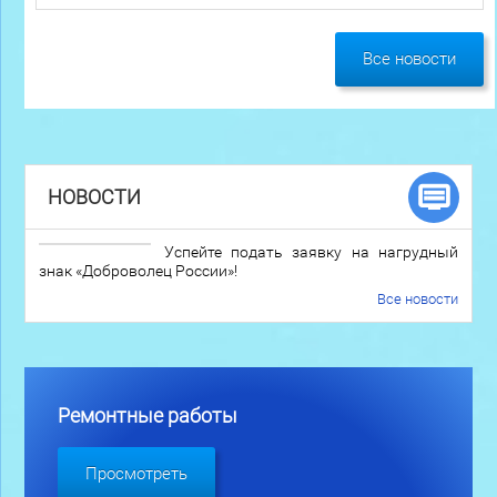
Все новости
НОВОСТИ
Успейте подать заявку на нагрудный
знак «Доброволец России»!
Все новости
Ремонтные работы
Просмотреть