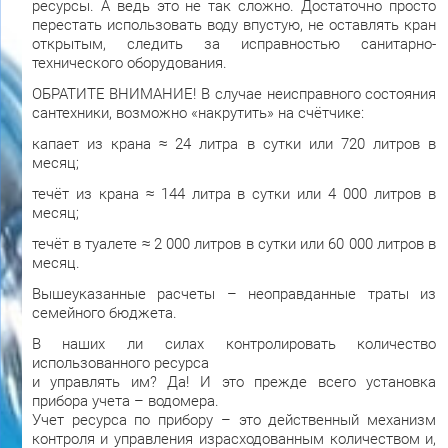
ресурсы. А ведь это не так сложно. Достаточно просто
перестать использовать воду впустую, не оставлять кран
открытым, следить за исправностью санитарно-
технического оборудования.
ОБРАТИТЕ ВНИМАНИЕ! В случае неисправного состояния
сантехники, возможно «накрутить» на счётчике:
капает из крана ≈ 24 литра в сутки или 720 литров в
месяц;
течёт из крана ≈ 144 литра в сутки или 4 000 литров в
месяц;
течёт в туалете ≈ 2 000 литров в сутки или 60 000 литров в
месяц.
Вышеуказанные расчеты – неоправданные траты из
семейного бюджета.
В наших ли силах контролировать количество
использованного ресурса
и управлять им? Да! И это прежде всего установка
прибора учета – водомера.
Учет ресурса по прибору – это действенный механизм
контроля и управления израсходованным количеством и,