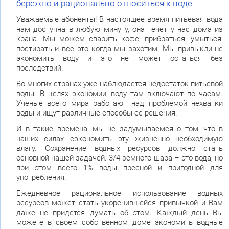
бережно и рационально относиться к воде
Уважаемые абоненты! В настоящее время питьевая вода
нам доступна в любую минуту, она течет у нас дома из
крана. Мы можем сварить кофе, прибраться, умыться,
постирать и все это когда мы захотим. Мы привыкли не
экономить воду и это не может остаться без
последствий.
Во многих странах уже наблюдается недостаток питьевой
воды. В целях экономии, воду там включают по часам.
Ученые всего мира работают над проблемой нехватки
воды и ищут различные способы ее решения.
И в такие времена, мы не задумываемся о том, что в
наших силах сэкономить эту жизненно необходимую
влагу. Сохранение водных ресурсов должно стать
основной нашей задачей. 3/4 земного шара – это вода, но
при этом всего 1% воды пресной и пригодной для
употребления.
Ежедневное рациональное использование водных
ресурсов может стать укоренившейся привычкой и Вам
даже не придется думать об этом. Каждый день Вы
можете в своем собственном доме экономить водные