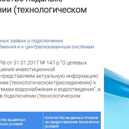
нии (технологическом
ных заявок о подключении
абжения и к централизованным системам
Ф от 31.01.2017 № 147-р "О целевых
ышения инвестиционной
" представляем
актуальную информацию
нии (технологическом присоединении) к
емам водоснабжения и водоотведения", а
 в подключении (технологическом
Количество выданных отказов
ство выданных
на предоставление технических
ских условий
условий