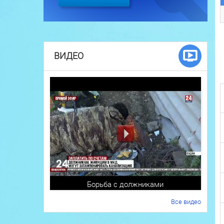
ВИДЕО
Борьба с должниками
Все видео