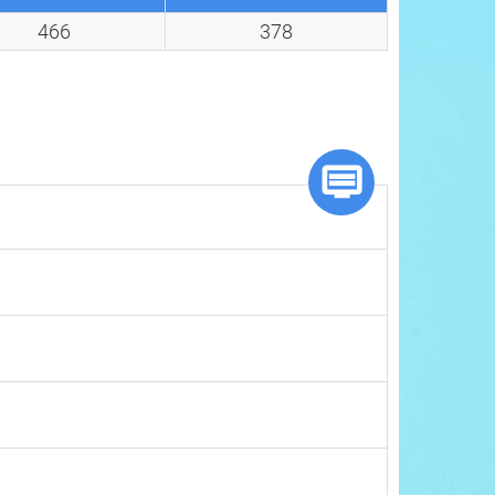
466
378