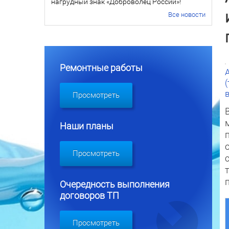
нагрудный знак «Доброволец России»!
Все новости
Ремонтные работы
Просмотреть
Наши планы
Просмотреть
Очередность выполнения
договоров ТП
Просмотреть