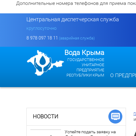
Дополнительные номера телефонов для приема показан
Центральная диспетчерская служба
круглосуточно
8 978 097 18 11
(аварийная служба)
Вода Крыма
ГОСУДАРСТВЕННОЕ
УНИТАРНОЕ
ПРЕДПРИЯТИЕ
О ПРЕДПР
РЕСПУБЛИКИ КРЫМ
Г
НОВОСТИ
и
Успейте подать заявку на