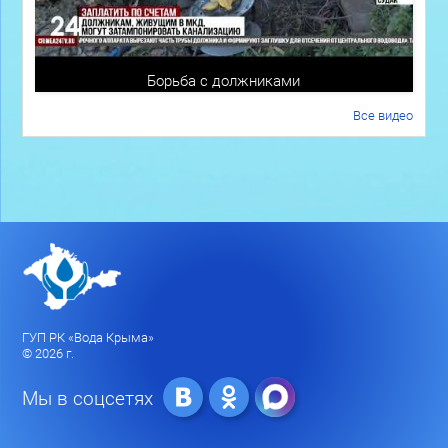
Борьба с должниками
Все видео
ГУП РК «Вода Крыма»
© 2026 г.
Мы в соцсетях