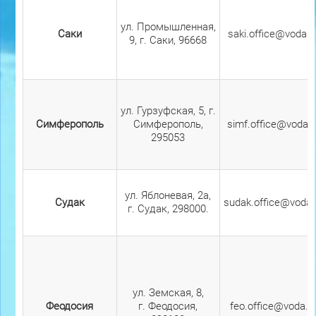
ул. Промышленная,
Саки
saki.office@voda.c
9, г. Саки, 96668
ул. Гурзуфская, 5, г.
Симферополь
Симферополь,
simf.office@voda.c
295053
ул. Яблоневая, 2а,
Судак
sudak.office@voda.
г. Судак, 298000.
ул. Земская, 8,
Феодосия
г. Феодосия,
feo.office@voda.c