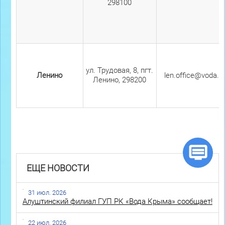
298100
ул. Трудовая, 8, пгт.
Ленино
len.office@voda.c
Ленино, 298200
ЕЩЕ НОВОСТИ
31 июл. 2026
Алуштинский филиал ГУП РК «Вода Крыма» сообщает!
22 июл. 2026