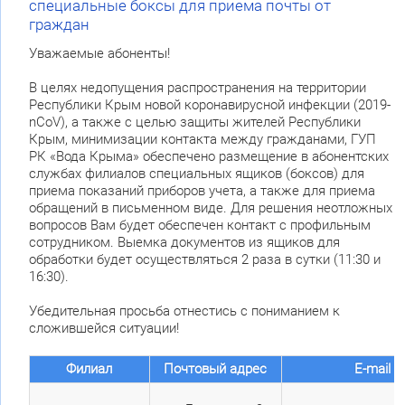
специальные боксы для приема почты от
граждан
Уважаемые абоненты!
В целях недопущения распространения на территории
Республики Крым новой коронавирусной инфекции (2019-
nCoV), а также с целью защиты жителей Республики
Крым, минимизации контакта между гражданами, ГУП
РК «Вода Крыма» обеспечено размещение в абонентских
службах филиалов специальных ящиков (боксов) для
приема показаний приборов учета, а также для приема
обращений в письменном виде. Для решения неотложных
вопросов Вам будет обеспечен контакт с профильным
сотрудником. Выемка документов из ящиков для
обработки будет осуществляться 2 раза в сутки (11:30 и
16:30).
Убедительная просьба отнестись с пониманием к
сложившейся ситуации!
Филиал
Почтовый адрес
E-mail