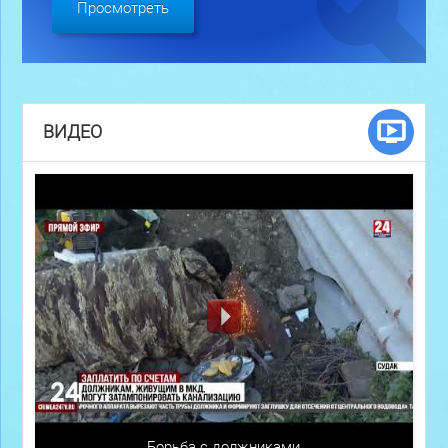
Просмотреть
ВИДЕО
Борьба с должниками