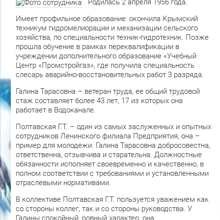
Родилась 2 апреля 1956 года.
Имеет профильное образование: окончила Крымский
техникум гидромелиорации и механизации сельского
хозяйства, по специальности техник-гидротехник. Позже
прошла обучение в рамках переквалификации в
учреждении дополнительного образование «Учебный
Центр «Промстройгаз», где получила специальность
слесарь аварийно-восстановительных работ 3 разряда.
Галина Тарасовна – ветеран труда, ее общий трудовой
стаж составляет более 43 лет, 17 из которых она
работает в Водоканале.
Полтавская Г.Т. – один из самых заслуженных и опытных
сотрудников Ленинского филиала Предприятия, она –
пример для молодежи. Галина Тарасовна добросовестна,
ответственна, отзывчива и старательна. Должностные
обязанности исполняет своевременно и качественно, в
полном соответствии с требованиями и установленными
отраслевыми нормативами.
В коллективе Полтавская Г.Т. пользуется уважением как
со стороны коллег, так и со стороны руководства. У
Галины спокойный, ровный характер, она