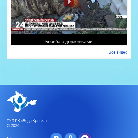
Борьба с должниками
Все видео
ГУП РК «Вода Крыма»
© 2026 г.