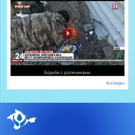
Борьба с должниками
Все видео